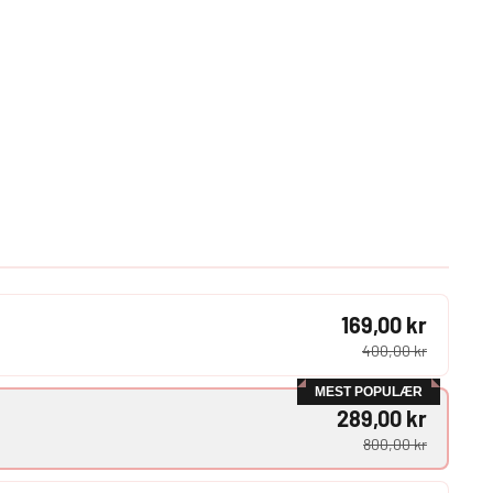
169,00 kr
400,00 kr
MEST POPULÆR
289,00 kr
800,00 kr