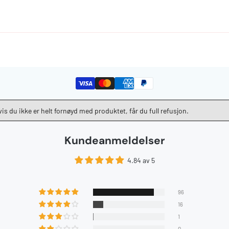
Hvis du ikke er helt fornøyd med produktet, får du full refusjon.
Kundeanmeldelser
4.84 av 5
96
16
1
0