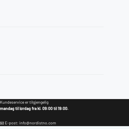
Kundeservice er tilgjengelig
mandag til lørdag fra kl. 09:00 til 19:00.
📧 E-post: info@nordistno.com