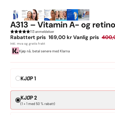
A313 – Vitamin A- og retin
113 anmeldelser
Rabattert pris
169,00 kr
Vanlig pris
400,
Kjøp nå, betal senere med Klarna
KJØP 1
KJØP 2
(1 + 1 med 50 % rabatt)