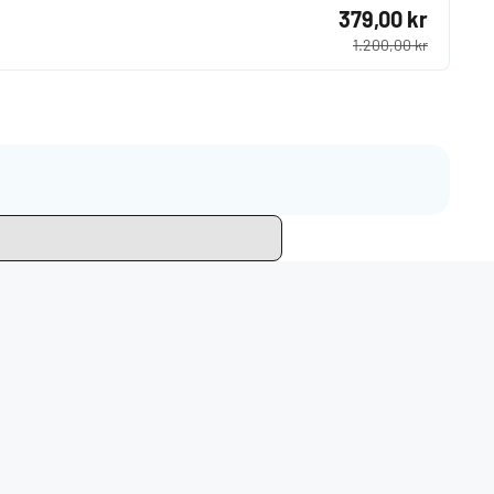
379,00 kr
1.200,00 kr