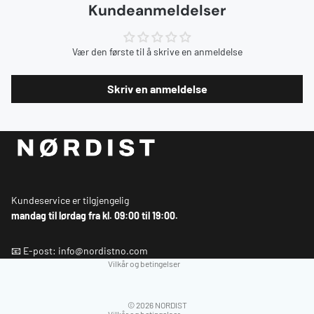
Kundeanmeldelser
Vær den første til å skrive en anmeldelse
Skriv en anmeldelse
Kundeservice er tilgjengelig
mandag til lørdag fra kl. 09:00 til 19:00.
Personvernerklæring
📧 E-post: info@nordistno.com
Vilkår og betingelser
Personvernerklæring
© 2026
NORDIST
Vilkår og betingelser