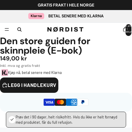
GRATIS FRAKT I HELE NORGE
BETAL SENERE MED KLARNA
Totalt ant
varer i
handlekur
0
Den store guiden for
skinnpleie (E-bok)
149,00 kr
Kjøp nå, betal senere med Klarna
LEGG I HANDLEKURV
Prøv det i 90 dager, helt risikofritt. Hvis du ikke er helt fornøyd
med produktet, får du full refusjon.